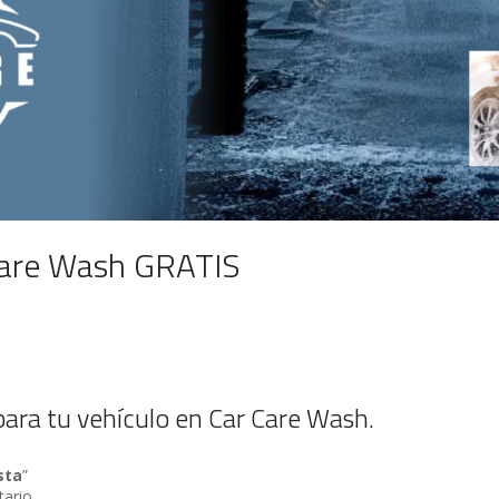
Care Wash GRATIS
para tu vehículo en Car Care Wash.
sta
”
ario.