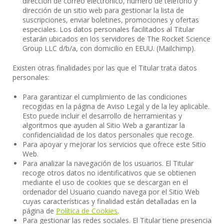
dirección de correo electrónico, número de teléfono y
dirección de un sitio web para gestionar la lista de
suscripciones, enviar boletines, promociones y ofertas
especiales. Los datos personales facilitados al Titular
estarán ubicados en los servidores de The Rocket Science
Group LLC d/b/a, con domicilio en EEUU. (Mailchimp).
Existen otras finalidades por las que el Titular trata datos
personales:
Para garantizar el cumplimiento de las condiciones
recogidas en la página de Aviso Legal y de la ley aplicable.
Esto puede incluir el desarrollo de herramientas y
algoritmos que ayuden al Sitio Web a garantizar la
confidencialidad de los datos personales que recoge.
Para apoyar y mejorar los servicios que ofrece este Sitio
Web.
Para analizar la navegación de los usuarios. El Titular
recoge otros datos no identificativos que se obtienen
mediante el uso de cookies que se descargan en el
ordenador del Usuario cuando navega por el Sitio Web
cuyas características y finalidad están detalladas en la
página de
Política de Cookies
.
Para gestionar las redes sociales. El Titular tiene presencia