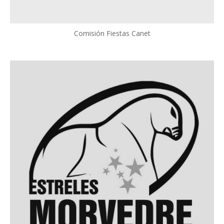
Comisión Fiestas Canet