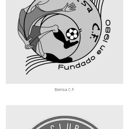
Biensa C.F.