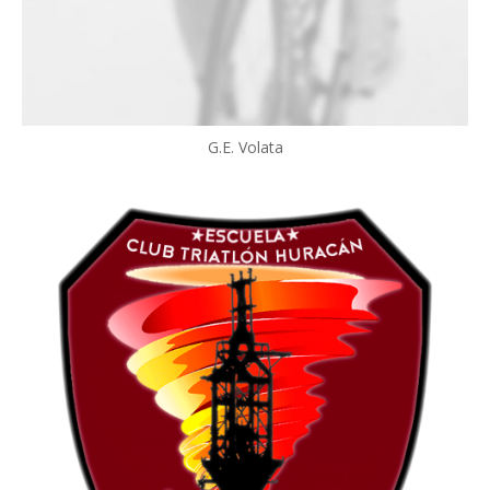
G.E. Volata