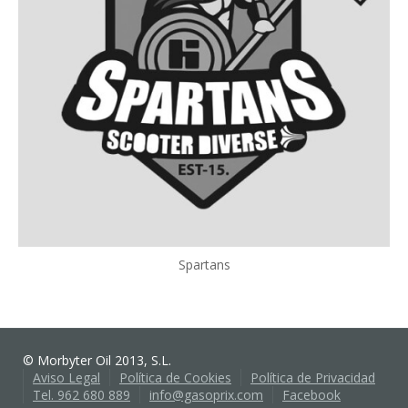
Spartans
© Morbyter Oil 2013, S.L.
Aviso Legal
Política de Cookies
Política de Privacidad
Tel. 962 680 889
info@gasoprix.com
Facebook