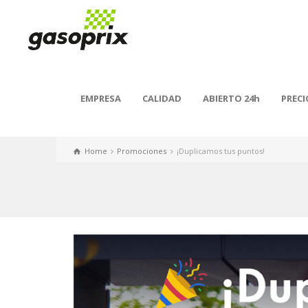
EMPRESA
CALIDAD
ABIERTO 24h
PRECI
Home
Promociones
¡Duplicamos tus puntos!