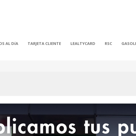
OS AL DíA
TARJETA CLIENTE
LEALTYCARD
RSC
GASOL