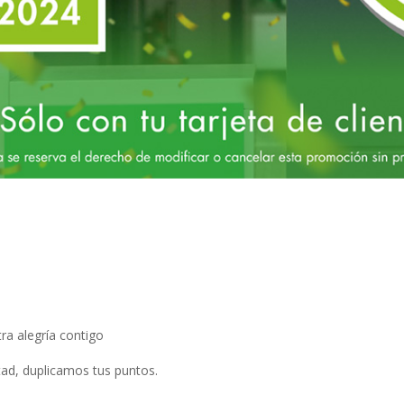
a alegría contigo
tad, duplicamos tus puntos.